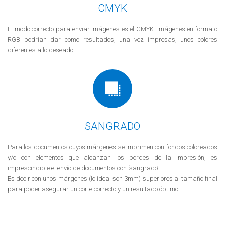
CMYK
El
modo correcto para enviar imágenes es el CMYK. Imágenes en formato
RGB podrían dar como resultados, una vez impresas, unos colores
diferentes a lo deseado
SANGRADO
Para los documentos cuyos márgenes se imprimen con fondos coloreados
y/o con elementos que alcanzan los bordes de la impresión, es
imprescindible el envío de documentos con ‘sangrado’.
Es decir con unos márgenes (lo ideal son 3mm) superiores al tamaño final
para poder asegurar un corte correcto y un resultado óptimo.