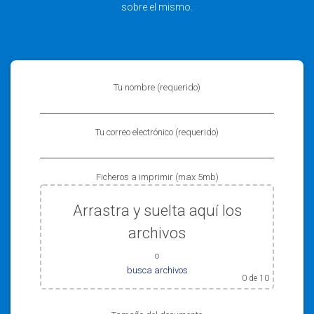
sobre el mismo.
Tu nombre (requerido)
Tu correo electrónico (requerido)
Ficheros a imprimir (max 5mb)
Arrastra y suelta aquí los
archivos
o
busca archivos
0
de 10