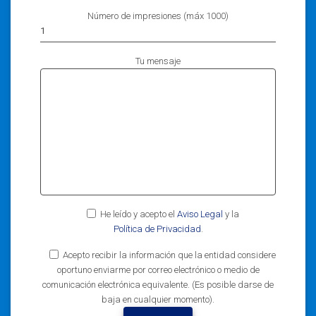
Número de impresiones (máx 1000)
Tu mensaje
He leído y acepto el
Aviso Legal
y la
Política de Privacidad
.
Acepto recibir la información que la entidad considere
oportuno enviarme por correo electrónico o medio de
comunicación electrónica equivalente. (Es posible darse de
baja en cualquier momento).