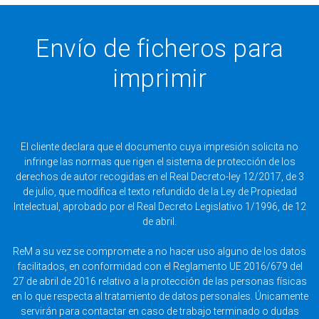
Envío de ficheros para
imprimir
El cliente declara que el documento cuya impresión solicita no
infringe las normas que rigen el sistema de protección de los
derechos de autor recogidas en el Real Decreto-ley 12/2017, de 3
de julio, que modifica el texto refundido de la Ley de Propiedad
Intelectual, aprobado por el Real Decreto Legislativo 1/1996, de 12
de abril.
ReM a su vez se compromete a no hacer uso alguno de los datos
facilitados, en conformidad con el Reglamento UE 2016/679 del
27 de abril de 2016 relativo a la protección de las personas físicas
en lo que respecta al tratamiento de datos personales. Únicamente
servirán para contactar en caso de trabajo terminado o dudas