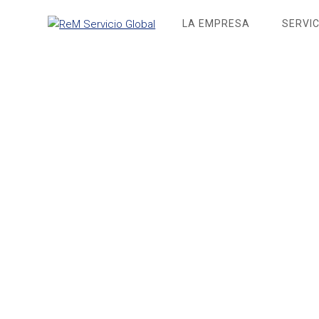
Saltar
LA EMPRESA
SERVIC
al
contenido