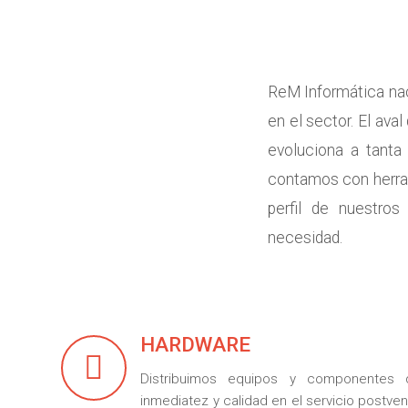
ReM Informática nac
en el sector. El av
evoluciona a tanta
contamos con herram
perfil de nuestro
necesidad.
HARDWARE
Distribuimos equipos y componentes d
inmediatez y calidad en el servicio postve