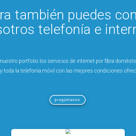
ra también puedes con
otros telefonía e inter
uestro portfolio los servicios de internet por fibra domésti
a y toda la telefonía móvil con las mejores condiciones ofre
pregúntanos