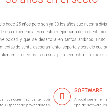
ió hace 25 años pero son ya 30 los años que nuestra divisi
al de esa experiencia es nuestra mejor carta de presentaci
 velocidad y que se desarrolla en tantos ámbitos. Fruto
ientas de venta, asesoramiento, soporte y servicio que s
s clientes. Tenemos recursos para encontrar la mejor 
SOFTWARE
e cualquier fabricante con
Al igual que en el 
nta. Disponer de proveedores y
tipo de software e