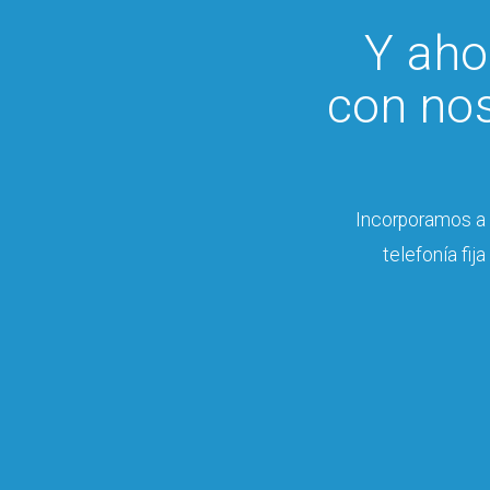
Y aho
con nos
Incorporamos a n
telefonía fij