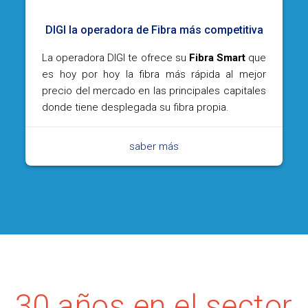
DIGI la operadora de Fibra más competitiva
La operadora DIGI te ofrece su
Fibra Smart
que
es hoy por hoy la fibra más rápida al mejor
precio del mercado en las principales capitales
donde tiene desplegada su fibra propia.
saber más
30 años en el sector