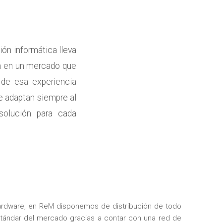
ón informática lleva
ón en un mercado que
 de esa experiencia
e adaptan siempre al
solución para cada
hardware, en ReM disponemos de distribución de todo
stándar del mercado gracias a contar con una red de