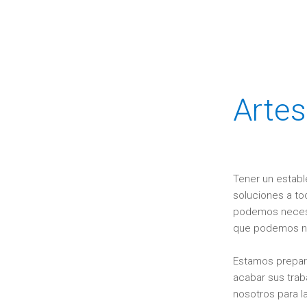
Artes
Tener un establ
soluciones a to
podemos necesit
que podemos ne
Estamos prepara
acabar sus trab
nosotros para l