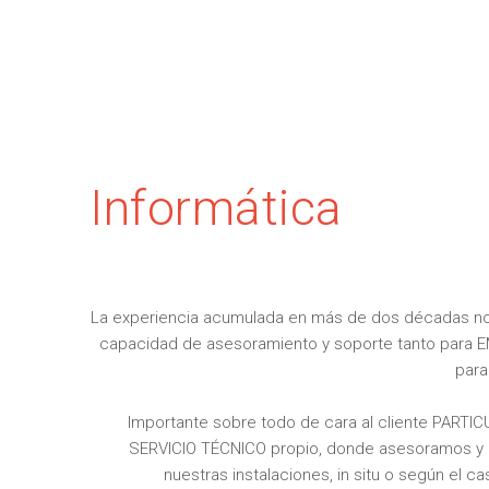
Informática
La experiencia acumulada en más de dos décadas no
capacidad de asesoramiento y soporte tanto par
par
Importante sobre todo de cara al cliente PARTI
SERVICIO TÉCNICO propio, donde asesoramos y 
nuestras instalaciones, in situ o según el c