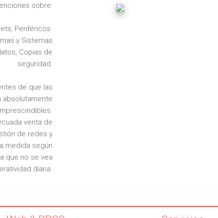
venciones sobre:
ets, Periféricos.
ramas y Sistemas
datos, Copias de
seguridad.
ntes de que las
an absolutamente
imprescindibles.
decuada venta de
stión de redes y
 a medida según
a que no se vea
atividad diaria.