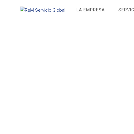
Saltar
LA EMPRESA
SERVIC
al
contenido