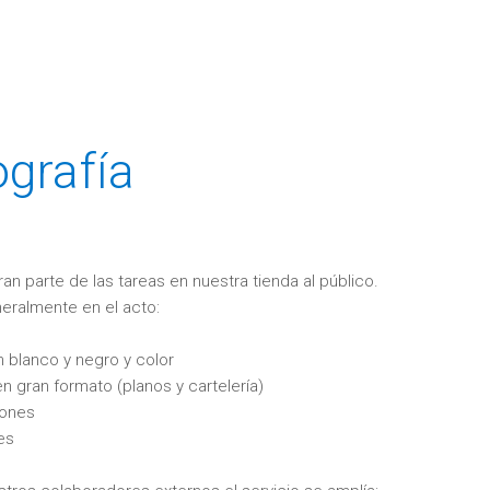
grafía
an parte de las tareas en nuestra tienda al público.
eralmente en el acto:
 blanco y negro y color
n gran formato (planos y cartelería)
iones
es