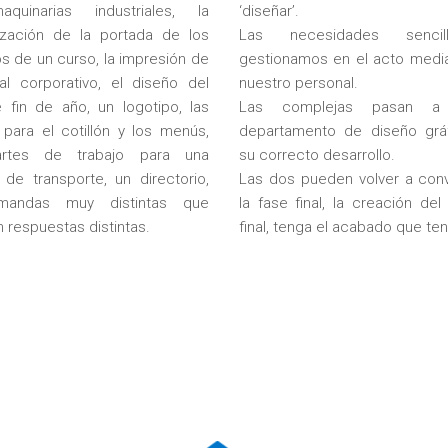
quinarias industriales, la
‘diseñar’.
ización de la portada de los
Las necesidades sencil
s de un curso, la impresión de
gestionamos en el acto medi
l corporativo, el diseño del
nuestro personal.
e fin de año, un logotipo, las
Las complejas pasan a 
 para el cotillón y los menús,
departamento de diseño grá
rtes de trabajo para una
su correcto desarrollo.
de transporte, un directorio,
Las dos pueden volver a con
mandas muy distintas que
la fase final, la creación de
 respuestas distintas.
final, tenga el acabado que te