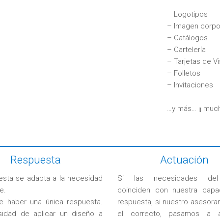
– Logotipos
– Imagen corpo
– Catálogos
– Cartelería
– Tarjetas de Vi
– Folletos
– Invitaciones
…y más… ¡¡ muc
Respuesta
Actuación
esta se adapta a la necesidad
Si las necesidades del 
e.
coinciden con nuestra capa
 haber una única respuesta.
respuesta, si nuestro asesora
idad de aplicar un diseño a
el correcto, pasamos a a