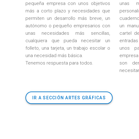
pequeña empresa con unos objetivos
unas ma
más a corto plazo y necesidades que
personal
permiten un desarrollo más breve, un
cuaderno
autónomo o pequeño empresarios con
un manua
unas necesidades más sencillas,
cartel d
cualquiera que pueda necesitar un
entradas
folleto, una tarjeta, un trabajo escolar o
unos pa
una necesidad más básica.
empresa 
Tenemos respuesta para todos.
son de
necesitan
IR A SECCIÓN ARTES GRÁFICAS