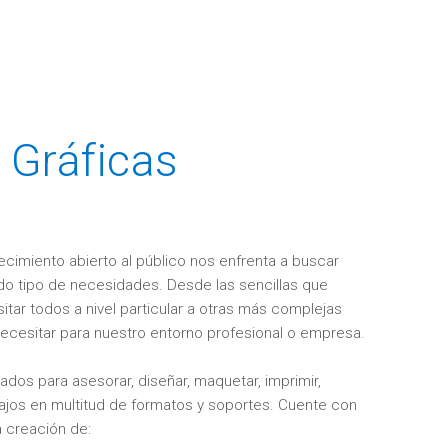
 Gráficas
ecimiento abierto al público nos enfrenta a buscar
do tipo de necesidades. Desde las sencillas que
ar todos a nivel particular a otras más complejas
cesitar para nuestro entorno profesional o empresa.
dos para asesorar, diseñar, maquetar, imprimir,
ajos en multitud de formatos y soportes. Cuente con
a creación de: