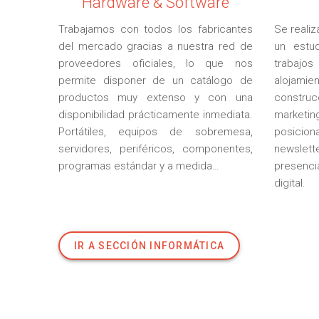
Hardware & Software
Trabajamos con todos los fabricantes
Se reali
del mercado gracias a nuestra red de
un estu
proveedores oficiales, lo que nos
trabajos
permite disponer de un catálogo de
alojamie
productos muy extenso y con una
construc
disponibilidad prácticamente inmediata.
marketi
Portátiles, equipos de sobremesa,
posicion
servidores, periféricos, componentes,
newslett
programas estándar y a medida…
presenci
digital.
IR A SECCIÓN INFORMÁTICA