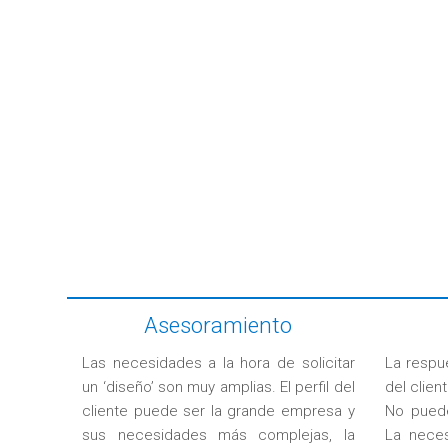
Asesoramiento
Las necesidades a la hora de solicitar
La respu
un ‘diseño’ son muy amplias. El perfil del
del client
cliente puede ser la grande empresa y
No puede
sus necesidades más complejas, la
La neces