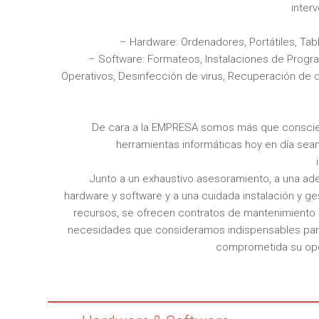
inter
– Hardware: Ordenadores, Portátiles, Tabl
– Software: Formateos, Instalaciones de Prog
Operativos, Desinfección de virus, Recuperación de 
De cara a la EMPRESA somos más que conscie
herramientas informáticas hoy en día se
Junto a un exhaustivo asesoramiento, a una a
hardware y software y a una cuidada instalación y ge
recursos, se ofrecen contratos de mantenimiento
necesidades que consideramos indispensables par
comprometida su oper