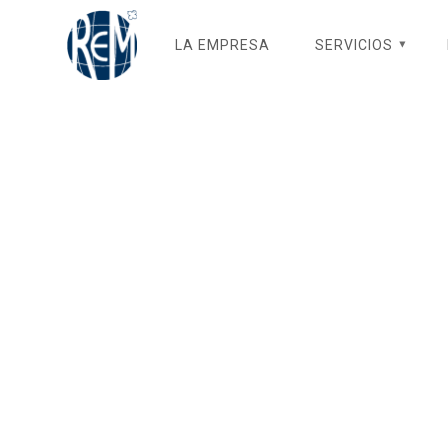
Saltar
al
LA EMPRESA
SERVICIOS
contenido
asus_9