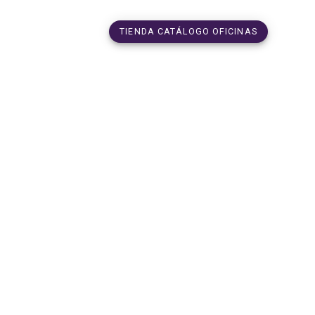
TIENDA CATÁLOGO OFICINAS
670_int_5