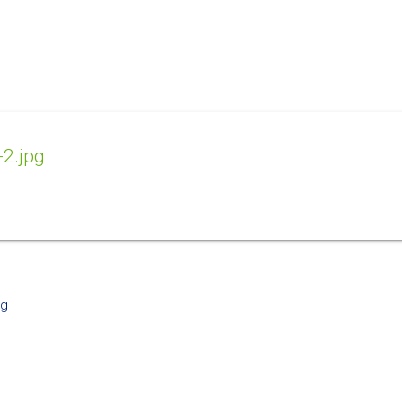
2.jpg
pg