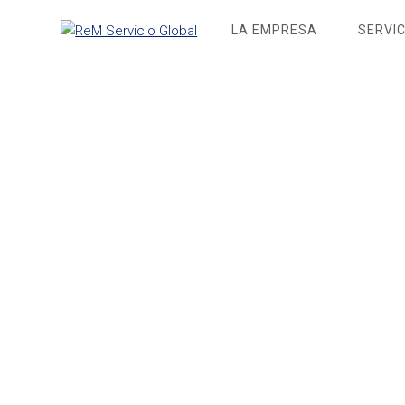
Saltar
LA EMPRESA
SERVIC
al
contenido
cro