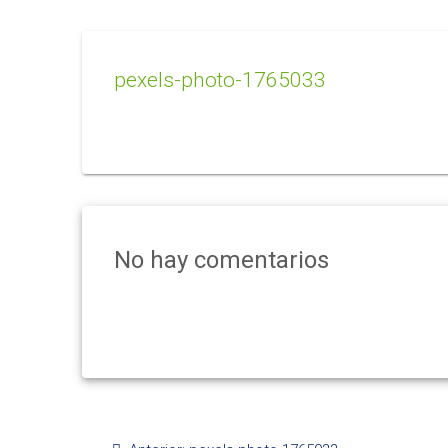
pexels-photo-1765033
No hay comentarios
Navegación