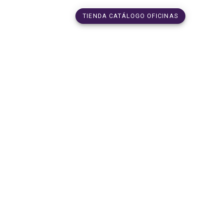
TIENDA CATÁLOGO OFICINAS
to-1765033