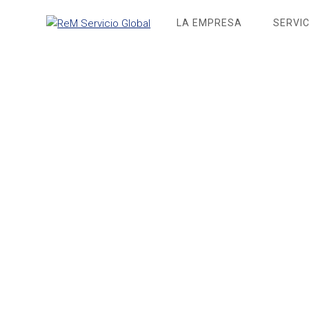
Saltar
LA EMPRESA
SERVIC
al
contenido