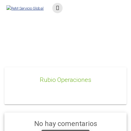
Saltar
al
contenido
Rubio Operaciones
Rubio Operaciones
No hay comentarios